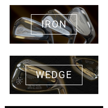
IRON
WEDGE