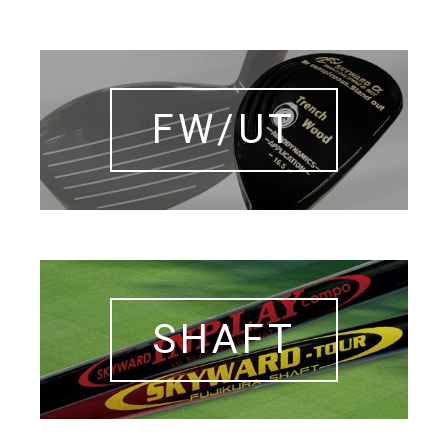
FW/UT
SHAFT