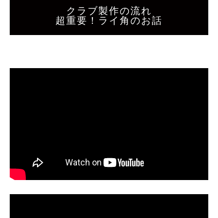
クラブ製作の流れ
超重要！ライ角のお話